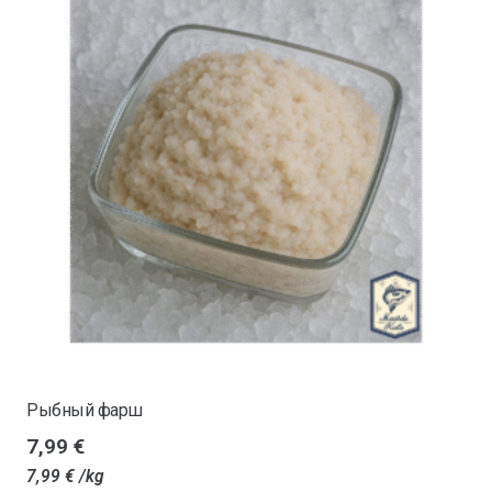
Рыбный фарш
7,99
€
7,99
€
/kg